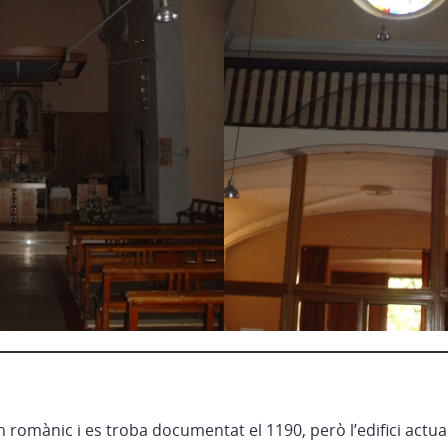
n romànic i es troba documentat el 1190, però l’edifici actual