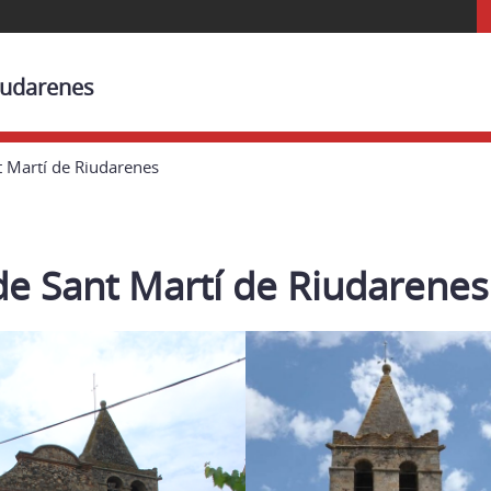
iudarenes
t Martí de Riudarenes
de Sant Martí de Riudarenes