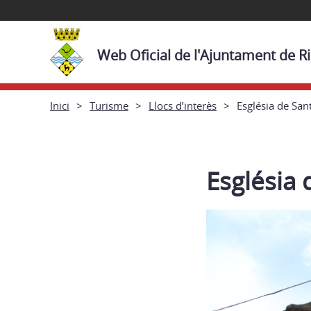
Web Oficial de l'Ajuntament de R
Inici
Turisme
Llocs d’interès
Església de San
Església 