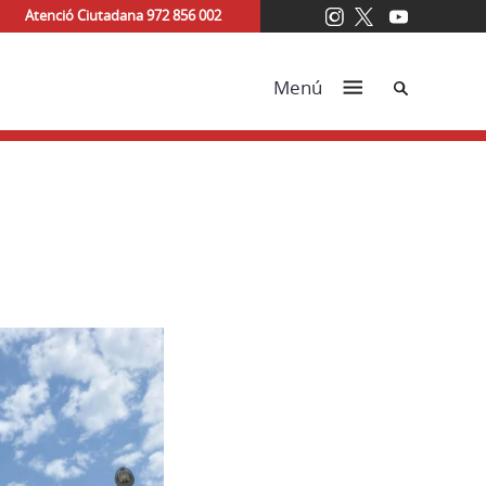
Atenció Ciutadana 972 856 002
Cerca
Menú