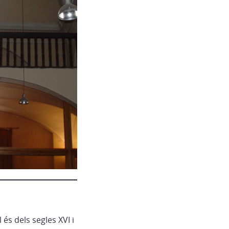
 és dels segles XVI i