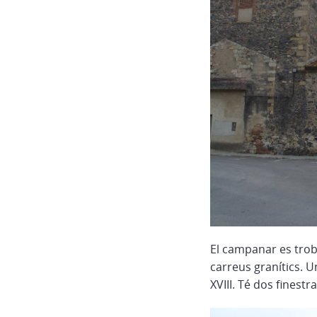
El campanar es trob
carreus granítics. U
XVIII. Té dos finestr