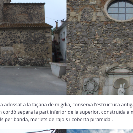
a adossat a la façana de migdia, conserva l’estructura antig
n cordó separa la part inferior de la superior, construïda a 
als per banda, merlets de rajols i coberta piramidal.