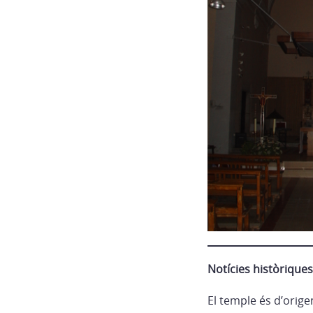
Notícies històriques
El temple és d’orige