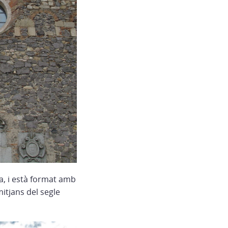
a, i està format amb
mitjans del segle