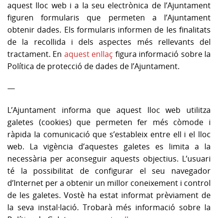
aquest lloc web i a la seu electrònica de l’Ajuntament
figuren formularis que permeten a l’Ajuntament
obtenir dades. Els formularis informen de les finalitats
de la recollida i dels aspectes més rellevants del
tractament. En
aquest enllaç
figura informació sobre la
Política de protecció de dades de l’Ajuntament.
—
L’Ajuntament informa que aquest lloc web utilitza
galetes (cookies) que permeten fer més còmode i
ràpida la comunicació que s’estableix entre ell i el lloc
web. La vigència d’aquestes galetes es limita a la
necessària per aconseguir aquests objectius. L’usuari
té la possibilitat de configurar el seu navegador
d’Internet per a obtenir un millor coneixement i control
de les galetes. Vostè ha estat informat prèviament de
la seva instal·lació. Trobarà més informació sobre la