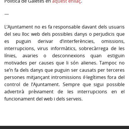
Política de Galetes en
aquest enllaç
.
—
L’Ajuntament no es fa responsable davant dels usuaris
del seu lloc web dels possibles danys o perjudicis que
es puguin derivar d’interferències, omissions,
interrupcions, virus informàtics, sobrecàrrega de les
línies, avaries o desconnexions quan estiguin
motivades per causes que li són alienes. Tampoc no
se’n fa dels danys que puguin ser causats per terceres
persones mitjançant intromissions il·legítimes fora del
control de l’Ajuntament. Sempre que sigui possible
advertirà prèviament de les interrupcions en el
funcionament del web i dels serveis.