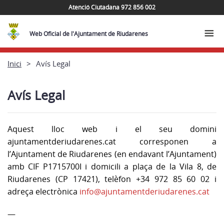
Atenció Ciutadana 972 856 002
Web Oficial de l'Ajuntament de Riudarenes
Inici
Avís Legal
Avís Legal
Aquest lloc web i el seu domini
ajuntamentderiudarenes.cat corresponen a
l’Ajuntament de Riudarenes (en endavant l’Ajuntament)
amb CIF P1715700I i domicili a plaça de la Vila 8, de
Riudarenes (CP 17421), telèfon +34 972 85 60 02 i
adreça electrònica
info@ajuntamentderiudarenes.cat
—