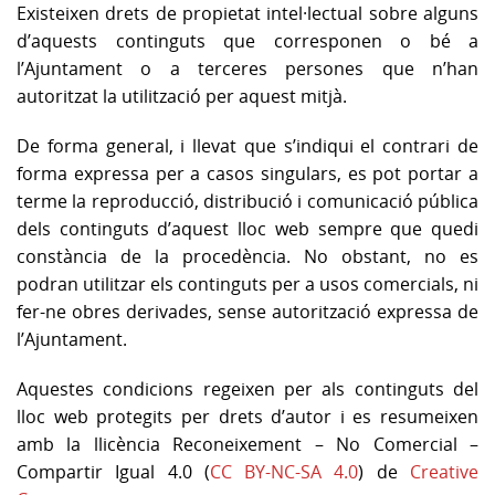
Existeixen drets de propietat intel·lectual sobre alguns
d’aquests continguts que corresponen o bé a
l’Ajuntament o a terceres persones que n’han
autoritzat la utilització per aquest mitjà.
De forma general, i llevat que s’indiqui el contrari de
forma expressa per a casos singulars, es pot portar a
terme la reproducció, distribució i comunicació pública
dels continguts d’aquest lloc web sempre que quedi
constància de la procedència. No obstant, no es
podran utilitzar els continguts per a usos comercials, ni
fer-ne obres derivades, sense autorització expressa de
l’Ajuntament.
Aquestes condicions regeixen per als continguts del
lloc web protegits per drets d’autor i es resumeixen
amb la llicència Reconeixement – No Comercial –
Compartir Igual 4.0 (
CC BY-NC-SA 4.0
) de
Creative