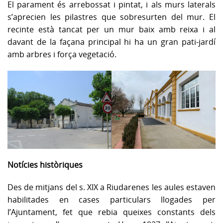
El parament és arrebossat i pintat, i als murs laterals
s’aprecien les pilastres que sobresurten del mur. El
recinte està tancat per un mur baix amb reixa i al
davant de la façana principal hi ha un gran pati-jardí
amb arbres i força vegetació.
Notícies històriques
Des de mitjans del s. XIX a Riudarenes les aules estaven
habilitades en cases particulars llogades per
l’Ajuntament, fet que rebia queixes constants dels