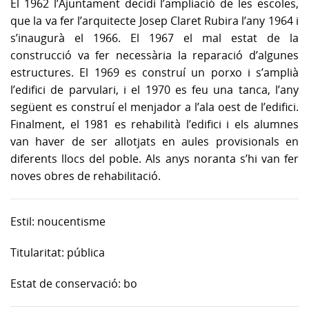
El 1962 l’Ajuntament decidí l’ampliació de les escoles,
que la va fer l’arquitecte Josep Claret Rubira l’any 1964 i
s’inaugurà el 1966. El 1967 el mal estat de la
construcció va fer necessària la reparació d’algunes
estructures. El 1969 es construí un porxo i s’amplià
l’edifici de parvulari, i el 1970 es feu una tanca, l’any
següent es construí el menjador a l’ala oest de l’edifici.
Finalment, el 1981 es rehabilità l’edifici i els alumnes
van haver de ser allotjats en aules provisionals en
diferents llocs del poble. Als anys noranta s’hi van fer
noves obres de rehabilitació.
Estil: noucentisme
Titularitat: pública
Estat de conservació: bo