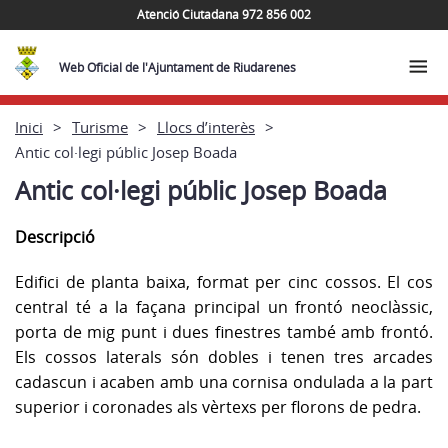
Atenció Ciutadana 972 856 002
Web Oficial de l'Ajuntament de Riudarenes
Inici
Turisme
Llocs d’interès
Antic col·legi públic Josep Boada
Antic col·legi públic Josep Boada
Descripció
Edifici de planta baixa, format per cinc cossos. El cos
central té a la façana principal un frontó neoclàssic,
porta de mig punt i dues finestres també amb frontó.
Els cossos laterals són dobles i tenen tres arcades
cadascun i acaben amb una cornisa ondulada a la part
superior i coronades als vèrtexs per florons de pedra.