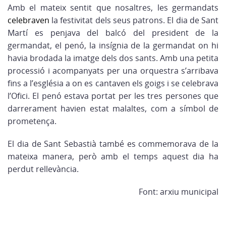
Amb el mateix sentit que nosaltres, les germandats
celebraven
la festivitat dels seus patrons. El dia de Sant
Martí es penjava del balcó del president de la
germandat, el penó, la insígnia de la germandat on hi
havia brodada la imatge dels dos sants. Amb una petita
processió i acompanyats per una orquestra s’arribava
fins a l’església a on es cantaven els goigs i se celebrava
l’Ofici. El penó estava portat per les tres persones que
darrerament havien estat malaltes, com a símbol de
prometença.
El dia de Sant Sebastià també es commemorava de la
mateixa manera, però amb el temps aquest dia ha
perdut rellevància.
Font: arxiu municipal