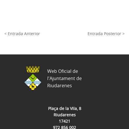
< Entrada Anterior
Entrada Posterior >
Web Oficial de
l'Ajuntament de
Riudarenes
Plaça de la Vila, 8
Riudarenes
17421
972 856 002