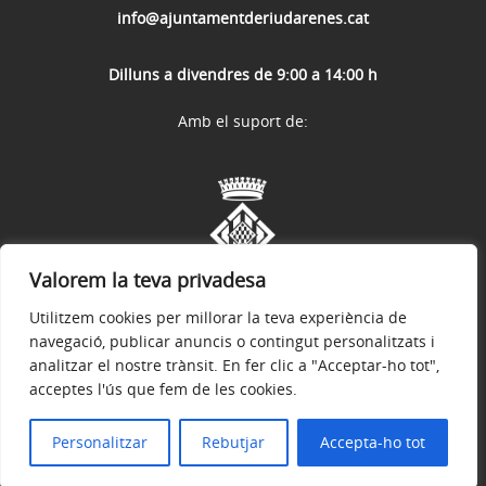
info@ajuntamentderiudarenes.cat
Dilluns a divendres de 9:00 a 14:00 h
Amb el suport de:
Valorem la teva privadesa
Utilitzem cookies per millorar la teva experiència de
navegació, publicar anuncis o contingut personalitzats i
analitzar el nostre trànsit. En fer clic a "Acceptar-ho tot",
acceptes l'ús que fem de les cookies.
Avís legal
Política de privacitat
Accessibilitat
© 2026
Web Oficial de l'Ajuntament de Riudarenes
Personalitzar
Rebutjar
Accepta-ho tot