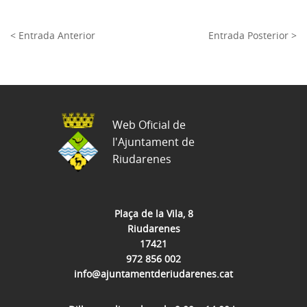
< Entrada Anterior
Entrada Posterior >
Web Oficial de
l'Ajuntament de
Riudarenes
Plaça de la Vila, 8
Riudarenes
17421
972 856 002
info@ajuntamentderiudarenes.cat