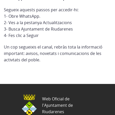
Segueix aquests passos per accedir-hi:
1- Obre WhatsApp.
2- Ves a la pestanya Actualitzacions
3- Busca Ajuntament de Riudarenes
4- Fes clic a Seguir
Un cop segueixis el canal, rebràs tota la informació
important: avisos, novetats i comunicacions de les
activtats del poble.
Web Oficial de
l'Ajuntament de
Riudarenes