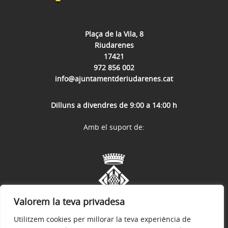
Plaça de la Vila, 8
Riudarenes
17421
972 856 002
info@ajuntamentderiudarenes.cat
Dilluns a divendres de 9:00 a 14:00 h
Amb el suport de:
Valorem la teva privadesa
Utilitzem cookies per millorar la teva experiència de