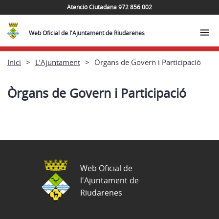
Atenció Ciutadana 972 856 002
Web Oficial de l'Ajuntament de Riudarenes
Inici
L’Ajuntament
Òrgans de Govern i Participació
Òrgans de Govern i Participació
Web Oficial de
l'Ajuntament de
Riudarenes