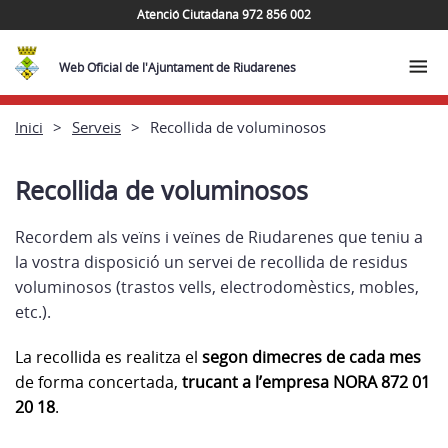
Atenció Ciutadana 972 856 002
Web Oficial de l'Ajuntament de Riudarenes
Inici
Serveis
Recollida de voluminosos
Recollida de voluminosos
Recordem als veïns i veïnes de Riudarenes que teniu a
la vostra disposició un servei de recollida de residus
voluminosos (trastos vells, electrodomèstics, mobles,
etc.).
La recollida es realitza el
segon dimecres de cada mes
de forma concertada,
trucant a l’empresa NORA 872 01
20 18
.