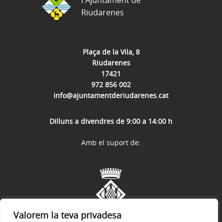
l'Ajuntament de
Riudarenes
Plaça de la Vila, 8
Riudarenes
17421
972 856 002
info@ajuntamentderiudarenes.cat
Dilluns a divendres de 9:00 a 14:00 h
Amb el suport de:
Valorem la teva privadesa