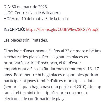
DIA: 30 de març de 2026
LLOC: Centre cívic de Vallcanera
HORA: de 10 del matí a 5 de la tarda
INSCRIPCIÓ:
https://forms.gle/
CU3BW6wZ8KG7Yruq8
Les places són limitades.
El període d’inscripcions és fins al 22 de març o bé fins
a exhaurir les places. Per assignar les places es
prioritzarà l’ordre d’inscripció, el fet d’estar
empadronat a Sils o a Riudarenes i tenir entre 16 i 17
anys. Però mentre hi hagi places disponibles podran
participar-hi joves també d’altres municipis i edats
(sempre i quan hagin nascut a partir del 2010). Un cop
tancat el termini d’inscripció rebreu un correu
electrònic de confirmació de plaça.