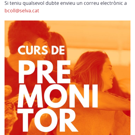
Si teniu qualsevol dubte envieu un correu electrònic a
bcoll@selva.cat