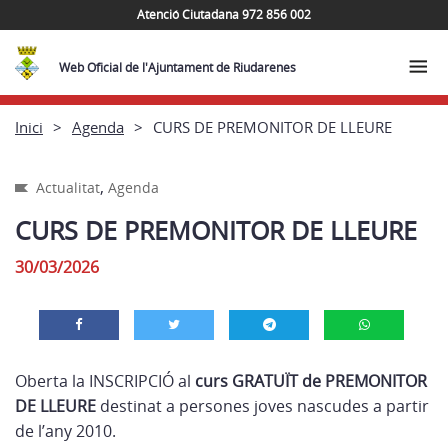
Atenció Ciutadana 972 856 002
Web Oficial de l'Ajuntament de Riudarenes
Inici
Agenda
CURS DE PREMONITOR DE LLEURE
,
Actualitat
Agenda
CURS DE PREMONITOR DE LLEURE
30/03/2026
Oberta la INSCRIPCIÓ al
curs GRATUÏT de PREMONITOR
DE LLEURE
destinat a persones joves nascudes a partir
de l’any 2010.