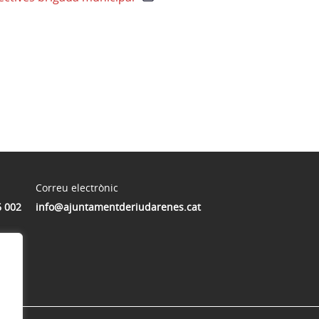
Correu electrònic
6 002
info@ajuntamentderiudarenes.cat