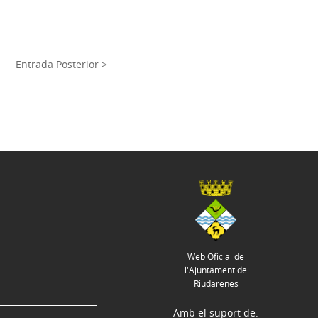
Entrada Posterior >
Web Oficial de
l'Ajuntament de
Riudarenes
Amb el suport de: