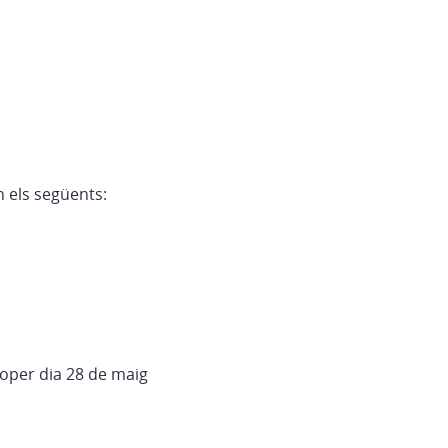
n els següents:
roper dia 28 de maig