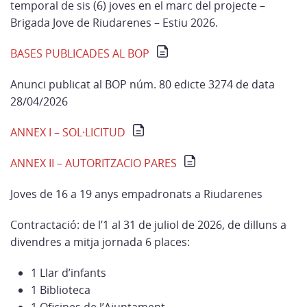
temporal de sis (6) joves en el marc del projecte –
Brigada Jove de Riudarenes – Estiu 2026.
BASES PUBLICADES AL BOP
Anunci publicat al BOP núm. 80 edicte 3274 de data
28/04/2026
ANNEX I – SOL·LICITUD
ANNEX II – AUTORITZACIO PARES
Joves de 16 a 19 anys empadronats a Riudarenes
Contractació: de l’1 al 31 de juliol de 2026, de dilluns a
divendres a mitja jornada 6 places:
1 Llar d’infants
1 Biblioteca