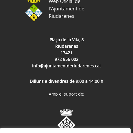
Web Oficial de
l'Ajuntament de
Riudarenes
Plaça de la Vila, 8
Riudarenes
17421
972 856 002
info@ajuntamentderiudarenes.cat
Dilluns a divendres de 9:00 a 14:00 h
Amb el suport de: