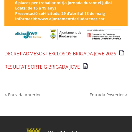
DECRET ADMESOS I EXCLOSOS BRIGADA JOVE 2026
RESULTAT SORTEIG BRIGADA JOVE
< Entrada Anterior
Entrada Posterior >