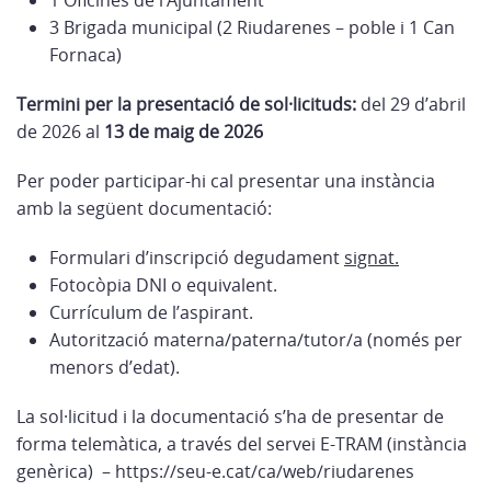
1 Oficines de l’Ajuntament
3 Brigada municipal (2 Riudarenes – poble i 1 Can
Fornaca)
Termini per la presentació de sol·licituds:
del 29 d’abril
de 2026 al
13 de maig de 2026
Per poder participar-hi cal presentar una instància
amb la següent documentació:
Formulari d’inscripció degudament
signat.
Fotocòpia DNI o equivalent.
Currículum de l’aspirant.
Autorització materna/paterna/tutor/a (només per
menors d’edat).
La sol·licitud i la documentació s’ha de presentar de
forma telemàtica, a través del servei E-TRAM (instància
genèrica) – https://seu-e.cat/ca/web/riudarenes